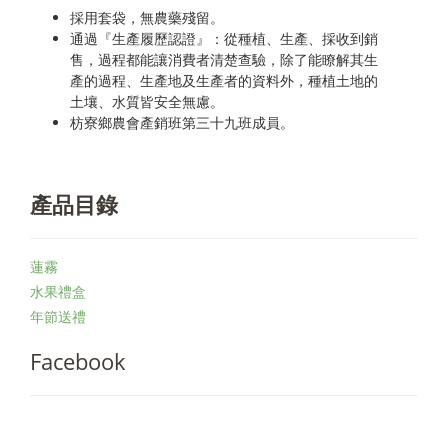
採用套袋，無農藥殘留。
通過『生產履歷認證』：從種植、生產、採收到銷
售，過程都能讓消費者清楚查驗，除了能瞭解其生
產的過程、生產地及生產者的資料外，種植土地的
土壤、水質皆安全無慮。
枋寮鄉農會產銷班第三十九班成員。
產品目錄
蓮霧
水果禮盒
年節送禮
Facebook