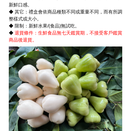
新鮮口感。
◆ 其它：禮盒會依商品種類不同或重量不同，而有所調
整樣式或大小。
◆ 限制：新鮮水果/(食品)無試吃。
◆
退貨條件：生鮮食品無七天鑑賞期，不接受客戶鑑賞
商品後退貨。