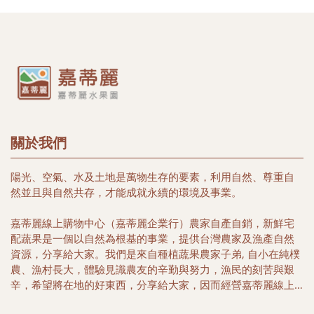
關於我們
陽光、空氣、水及土地是萬物生存的要素，利用自然、尊重自
然並且與自然共存，才能成就永續的環境及事業。
嘉蒂麗線上購物中心（嘉蒂麗企業行）農家自產自銷，新鮮宅
配蔬果是一個以自然為根基的事業，提供台灣農家及漁產自然
資源，分享給大家。我們是來自種植蔬果農家子弟, 自小在純樸
農、漁村長大，體驗見識農友的辛勤與努力，漁民的刻苦與艱
辛，希望將在地的好東西，分享給大家，因而經營嘉蒂麗線上
購物中心, 希望帶給您簡單又便利的購物好所在，選擇在地優質