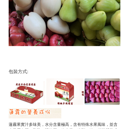
包裝方式:
蓮霧果實汁多味美，水分含量極高，含有特殊水果風味，並含