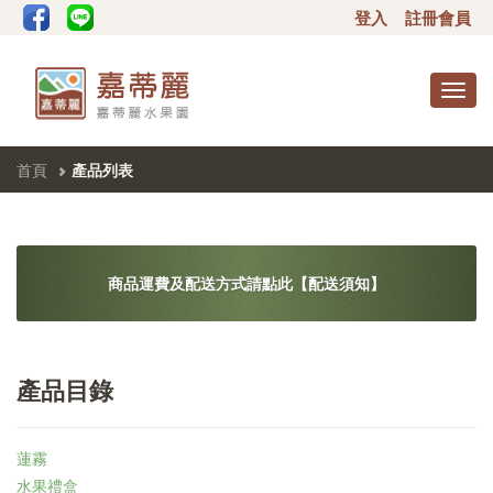
登入
註冊會員
Toggl
navig
首頁
產品列表
商品運費及配送方式請點此【配送須知】
產品目錄
蓮霧
水果禮盒