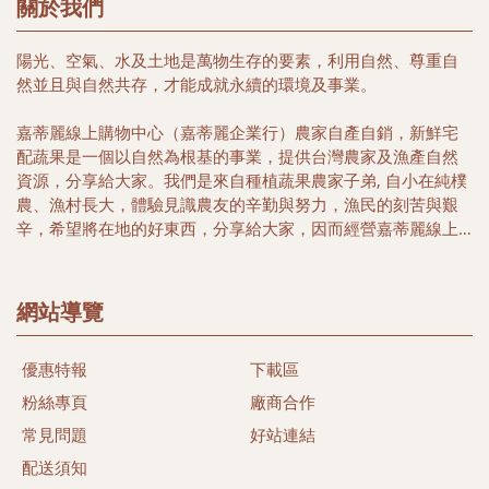
關於我們
陽光、空氣、水及土地是萬物生存的要素，利用自然、尊重自
然並且與自然共存，才能成就永續的環境及事業。
嘉蒂麗線上購物中心（嘉蒂麗企業行）農家自產自銷，新鮮宅
配蔬果是一個以自然為根基的事業，提供台灣農家及漁產自然
資源，分享給大家。我們是來自種植蔬果農家子弟, 自小在純樸
農、漁村長大，體驗見識農友的辛勤與努力，漁民的刻苦與艱
辛，希望將在地的好東西，分享給大家，因而經營嘉蒂麗線上
購物中心, 希望帶給您簡單又便利的購物好所在，選擇在地優質
農家安全健康農特產品，以及豐富海洋生鮮及冷凍特產，讓您
多一項選擇，多一份體驗台灣漁米之鄉的好味道。
網站導覽
本著農民心、漁民情合作與分工精神，關懷當地農民及漁民、
優惠特報
下載區
尊重自然土地生態，落實有機生活為目標、推行發展當地農漁
特產，希望能以微簿力量，為大家找尋當地健康安心好食材。
粉絲專頁
廠商合作
同時我們相信透過我們的努力，守護台灣的土地及維護健康的
常見問題
好站連結
樂活生命盡一份心力。
配送須知