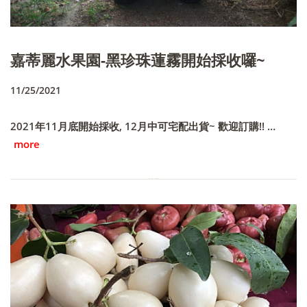
嘉蒂麗水果園-黑珍珠蓮霧開始採收囉~
11/25/2021
2021年11月底開始採收, 12月中可宅配出貨~ 歡迎訂購!! …
more