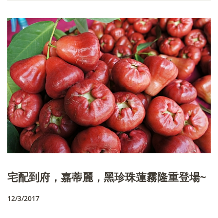
宅配到府，嘉蒂麗，黑珍珠蓮霧隆重登場~
12/3/2017