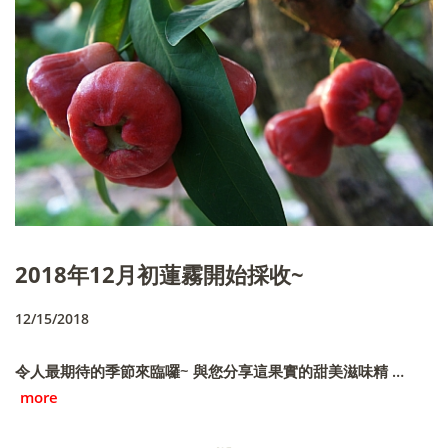
2018年12月初蓮霧開始採收~
12/15/2018
令人最期待的季節來臨囉~ 與您分享這果實的甜美滋味精 …
more