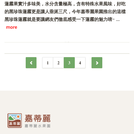
蓮霧果實汁多味美，水分含量極高，含有特殊水果風味，好吃
的黑珍珠蓮霧更是讓人垂涎三尺，今年嘉蒂麗果園推出的這檔
黑珍珠蓮霧就是要讓網友們徹底感受一下蓮霧的魅力唷~ …
more
1
2
3
4