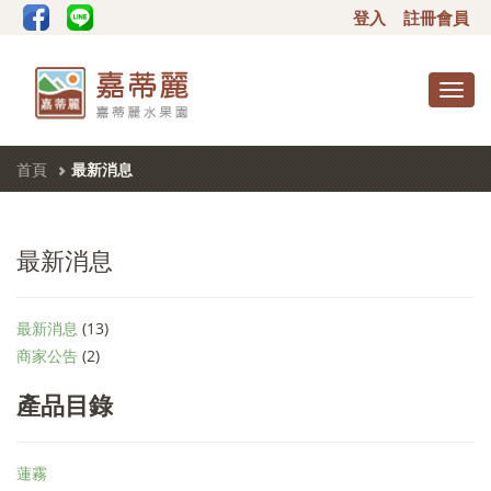
登入
註冊會員
Toggl
navig
首頁
最新消息
最新消息
最新消息
(13)
商家公告
(2)
產品目錄
蓮霧