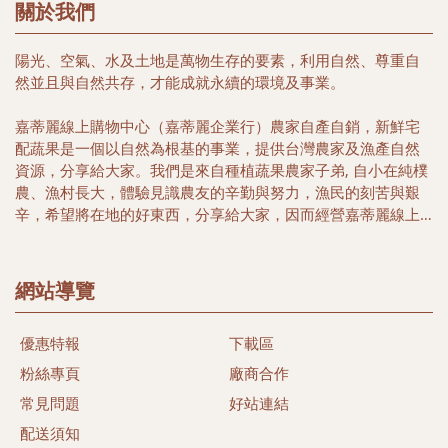
關於我們
陽光、空氣、水及土地是萬物生存的要素，利用自然、尊重自
然並且與自然共存，才能成就永續的環境及事業。
嘉蒂麗線上購物中心（嘉蒂麗企業行）農家自產自銷，新鮮宅
配蔬果是一個以自然為根基的事業，提供台灣農家及漁產自然
資源，分享給大家。我們是來自種植蔬果農家子弟, 自小在純樸
農、漁村長大，體驗見識農友的辛勤與努力，漁民的刻苦與艱
辛，希望將在地的好東西，分享給大家，因而經營嘉蒂麗線上
購物中心, 希望帶給您簡單又便利的購物好所在，選擇在地優質
農家安全健康農特產品，以及豐富海洋生鮮及冷凍特產，讓您
多一項選擇，多一份體驗台灣漁米之鄉的好味道。
網站導覽
本著農民心、漁民情合作與分工精神，關懷當地農民及漁民、
優惠特報
下載區
尊重自然土地生態，落實有機生活為目標、推行發展當地農漁
特產，希望能以微簿力量，為大家找尋當地健康安心好食材。
粉絲專頁
廠商合作
同時我們相信透過我們的努力，守護台灣的土地及維護健康的
常見問題
好站連結
樂活生命盡一份心力。
配送須知