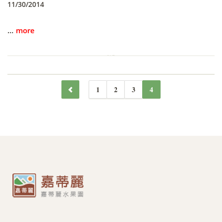
11/30/2014
…
more
1
2
3
4