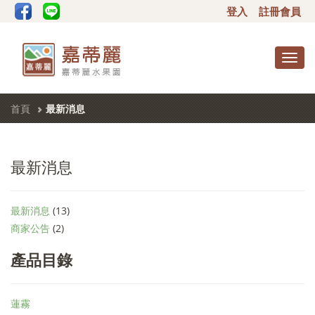
登入
註冊會員
Toggl
navig
首頁
最新消息
最新消息
最新消息
(13)
商家公告
(2)
產品目錄
蓮霧