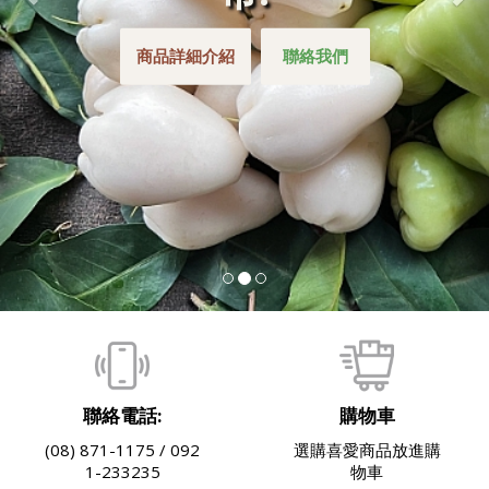
商品詳細介紹
聯絡我們
聯絡電話:
購物車
(08) 871-1175 / 092
選購喜愛商品放進購
1-233235
物車