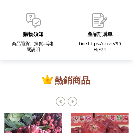
購物須知
產品訂購單
商品退貨、換貨...等相
Line https://lin.ee/95
關說明
HjF74
熱銷商品