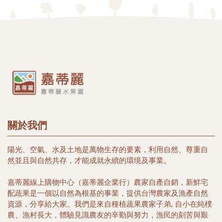
關於我們
陽光、空氣、水及土地是萬物生存的要素，利用自然、尊重自
然並且與自然共存，才能成就永續的環境及事業。
嘉蒂麗線上購物中心（嘉蒂麗企業行）農家自產自銷，新鮮宅
配蔬果是一個以自然為根基的事業，提供台灣農家及漁產自然
資源，分享給大家。我們是來自種植蔬果農家子弟, 自小在純樸
農、漁村長大，體驗見識農友的辛勤與努力，漁民的刻苦與艱