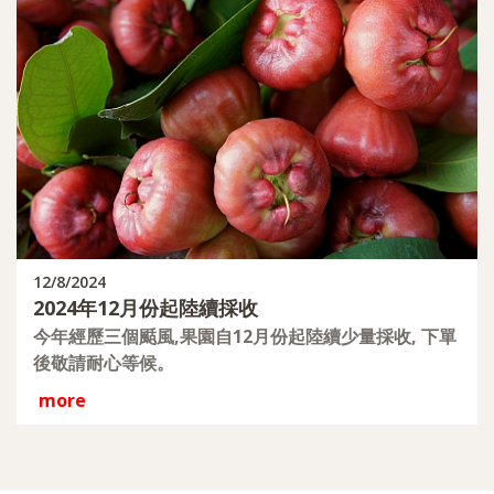
12/8/2024
2024年12月份起陸續採收
今年經歷三個颳風,果園自12月份起陸續少量採收, 下單
後敬請耐心等候。
more