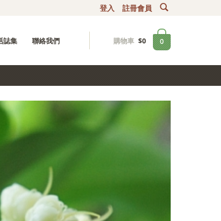
登入
註冊會員
購物車
$
0
活誌集
聯絡我們
0