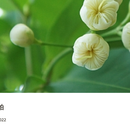
拍
022