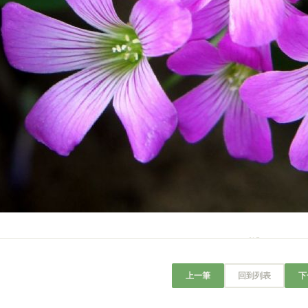
上一筆
回到列表
下