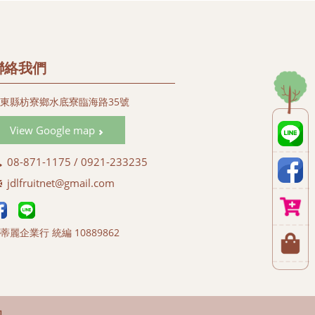
聯絡我們
東縣枋寮鄉水底寮臨海路35號
View Google map
08-871-1175 / 0921-233235
jdlfruitnet@gmail.com
蒂麗企業行 統編 10889862
司