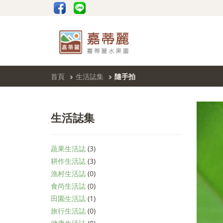
首頁
生活誌集
隨手拍
生活誌集
蔬果生活誌
(3)
耕作生活誌
(3)
漁村生活誌
(0)
食尚生活誌
(0)
田園生活誌
(1)
旅行生活誌
(0)