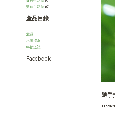
健康生活誌
(0)
數位生活誌
(0)
產品目錄
蓮霧
水果禮盒
年節送禮
Facebook
隨手
11/28/2