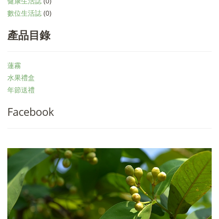
健康生活誌
(0)
數位生活誌
(0)
產品目錄
蓮霧
水果禮盒
年節送禮
Facebook