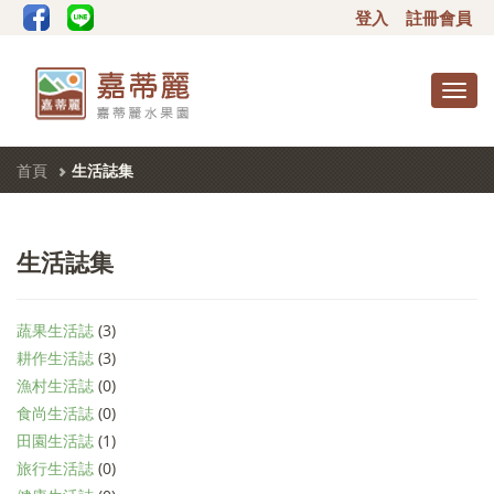
登入
註冊會員
Toggl
navig
首頁
生活誌集
生活誌集
蔬果生活誌
(3)
耕作生活誌
(3)
漁村生活誌
(0)
食尚生活誌
(0)
田園生活誌
(1)
旅行生活誌
(0)