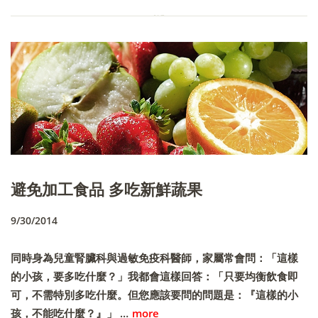
避免加工食品 多吃新鮮蔬果
9/30/2014
同時身為兒童腎臟科與過敏免疫科醫師，家屬常會問：「這樣
的小孩，要多吃什麼？」我都會這樣回答：「只要均衡飲食即
可，不需特別多吃什麼。但您應該要問的問題是：『這樣的小
孩，不能吃什麼？』」 …
more