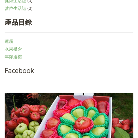
健康生活誌
(0)
數位生活誌
(0)
產品目錄
蓮霧
水果禮盒
年節送禮
Facebook