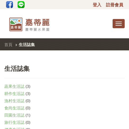
登入
註冊會員
Toggl
navig
首頁
生活誌集
生活誌集
蔬果生活誌
(3)
耕作生活誌
(3)
漁村生活誌
(0)
食尚生活誌
(0)
田園生活誌
(1)
旅行生活誌
(0)