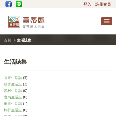
登入
註冊會員
Toggl
navig
首頁
生活誌集
生活誌集
蔬果生活誌
(3)
耕作生活誌
(3)
漁村生活誌
(0)
食尚生活誌
(0)
田園生活誌
(1)
旅行生活誌
(0)