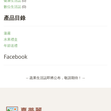
健康生活誌
(0)
數位生活誌
(0)
產品目錄
蓮霧
水果禮盒
年節送禮
Facebook
-- 蔬果生活誌即將公布，敬請期待！ --