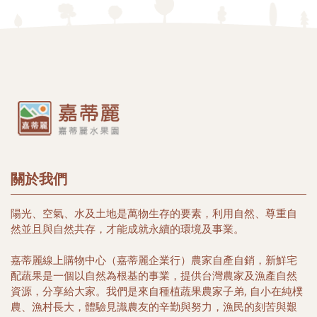
關於我們
陽光、空氣、水及土地是萬物生存的要素，利用自然、尊重自
然並且與自然共存，才能成就永續的環境及事業。
嘉蒂麗線上購物中心（嘉蒂麗企業行）農家自產自銷，新鮮宅
配蔬果是一個以自然為根基的事業，提供台灣農家及漁產自然
資源，分享給大家。我們是來自種植蔬果農家子弟, 自小在純樸
農、漁村長大，體驗見識農友的辛勤與努力，漁民的刻苦與艱