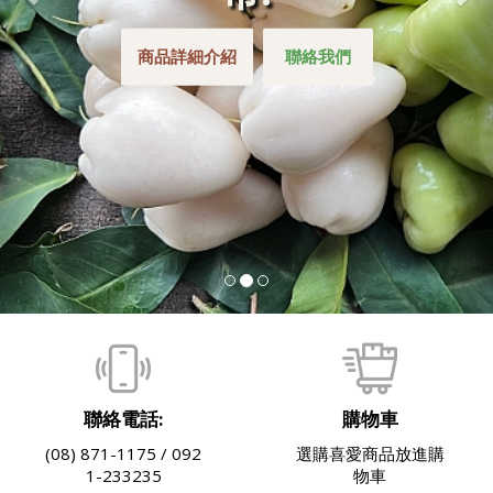
商品詳細介紹
聯絡我們
聯絡電話:
購物車
(08) 871-1175 / 092
選購喜愛商品放進購
1-233235
物車