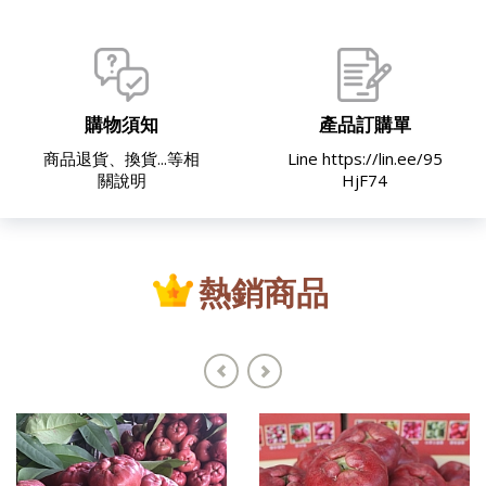
購物須知
產品訂購單
商品退貨、換貨...等相
Line https://lin.ee/95
關說明
HjF74
熱銷商品