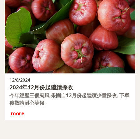
12/8/2024
2024年12月份起陸續採收
今年經歷三個颳風,果園自12月份起陸續少量採收, 下單
後敬請耐心等候。
more