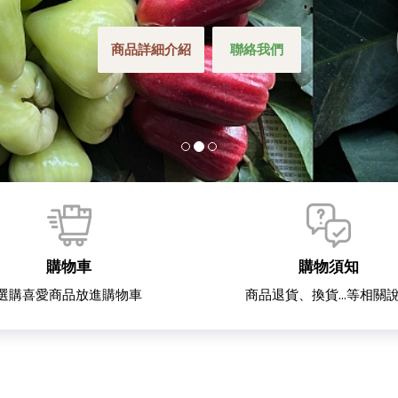
商品詳細介紹
聯絡我們
購物車
購物須知
選購喜愛商品放進購物車
商品退貨、換貨...等相關