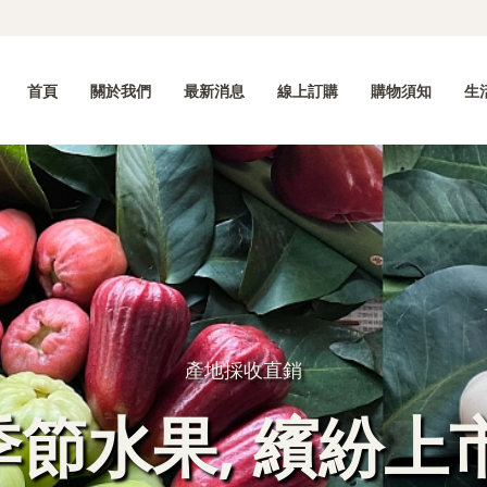
首頁
關於我們
最新消息
線上訂購
購物須知
生
產地採收直銷
季節水果, 繽紛上市