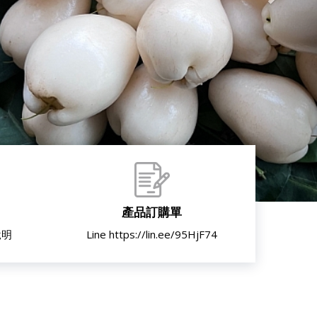
產品訂購單
說明
Line https://lin.ee/95HjF74