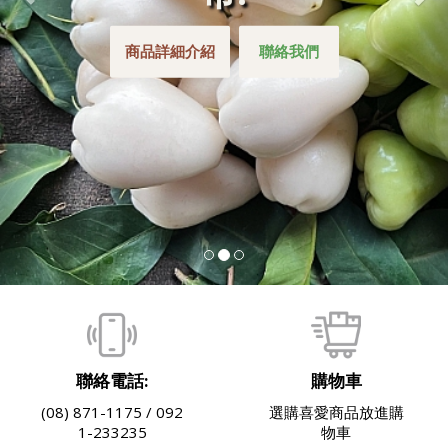
商品詳細介紹
聯絡我們
聯絡電話:
購物車
(08) 871-1175 / 092
選購喜愛商品放進購
1-233235
物車