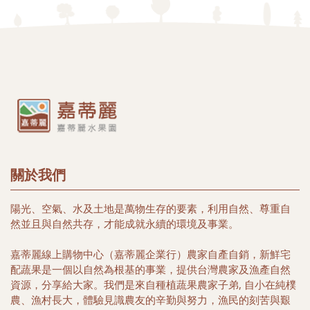
關於我們
陽光、空氣、水及土地是萬物生存的要素，利用自然、尊重自
然並且與自然共存，才能成就永續的環境及事業。
嘉蒂麗線上購物中心（嘉蒂麗企業行）農家自產自銷，新鮮宅
配蔬果是一個以自然為根基的事業，提供台灣農家及漁產自然
資源，分享給大家。我們是來自種植蔬果農家子弟, 自小在純樸
農、漁村長大，體驗見識農友的辛勤與努力，漁民的刻苦與艱