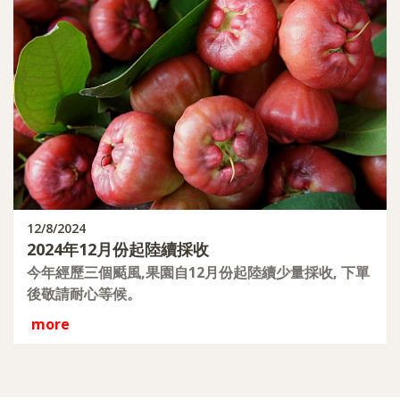
12/8/2024
2024年12月份起陸續採收
今年經歷三個颳風,果園自12月份起陸續少量採收, 下單
後敬請耐心等候。
more