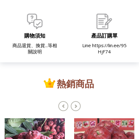
購物須知
產品訂購單
商品退貨、換貨...等相
Line https://lin.ee/95
關說明
HjF74
熱銷商品